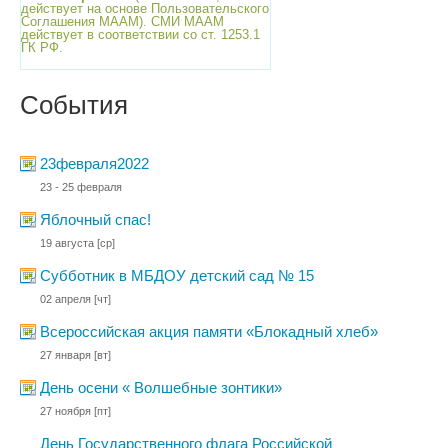
действует на основе Пользовательского
Соглашения МААМ). СМИ МААМ
действует в соответствии со ст. 1253.1
ГК РФ.
События
23февраля2022
23 - 25 февраля
Яблочный спас!
19 августа
[ср]
Субботник в МБДОУ детский сад № 15
02 апреля
[чт]
Всероссийская акция памяти «Блокадный хлеб»
27 января
[вт]
День осени « Волшебные зонтики»
27 ноября
[пт]
День Государственного флага Российской