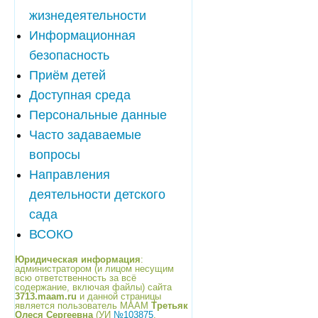
жизнедеятельности
Информационная
безопасность
Приём детей
Доступная среда
Персональные данные
Часто задаваемые
вопросы
Направления
деятельности детского
сада
ВСОКО
Юридическая информация
:
администратором (и лицом несущим
всю ответственность за всё
содержание, включая файлы) сайта
3713.maam.ru
и данной страницы
является пользователь МААМ
Третьяк
Олеся Сергеевна
(УИ
№103875
,