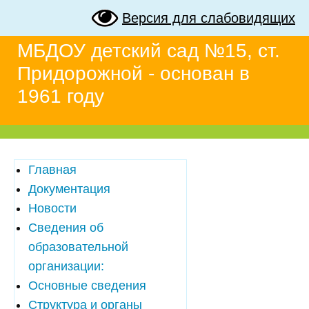
Версия для слабовидящих
МБДОУ детский сад №15, ст.
Придорожной - основан в
1961 году
Главная
Документация
Новости
Сведения об
образовательной
организации:
Основные сведения
Структура и органы