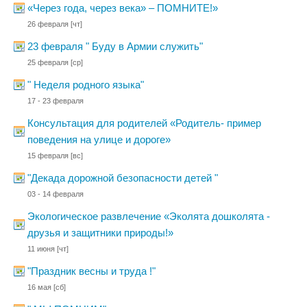
«Через года, через века» – ПОМНИТЕ!»
26 февраля
[чт]
23 февраля " Буду в Армии служить"
25 февраля
[ср]
" Неделя родного языка"
17 - 23 февраля
Консультация для родителей «Родитель- пример
поведения на улице и дороге»
15 февраля
[вс]
"Декада дорожной безопасности детей "
03 - 14 февраля
Экологическое развлечение «Эколята дошколята -
друзья и защитники природы!»
11 июня
[чт]
"Праздник весны и труда !"
16 мая
[сб]