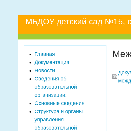
МБДОУ детский сад №15, ст
Меж
Главная
Документация
Новости
Доку
Сведения об
межд
образовательной
организации:
Основные сведения
Структура и органы
управления
образовательной