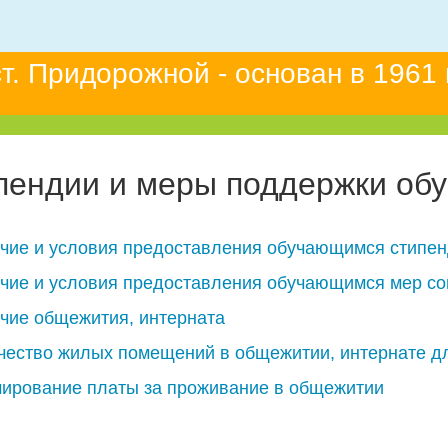
. Придорожной - основан в 1961 
пендии и меры поддержки об
чие и условия предоставления обучающимся стипе
чие и условия предоставления обучающимся мер с
чие общежития, интерната
чество жилых помещений в общежитии, интернате д
ирование платы за проживание в общежитии