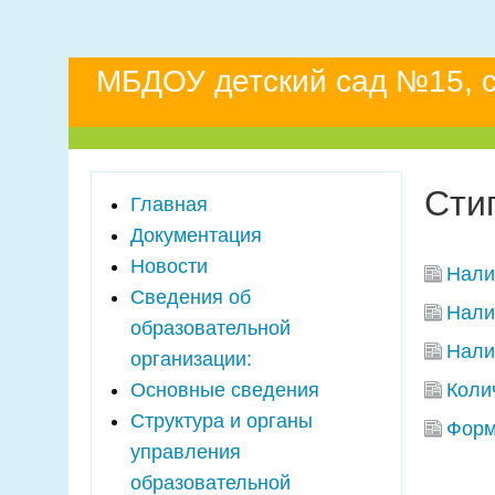
МБДОУ детский сад №15, ст
Сти
Главная
Документация
Новости
Нали
Сведения об
Нали
образовательной
Нали
организации:
Основные сведения
Коли
Структура и органы
Форм
управления
образовательной